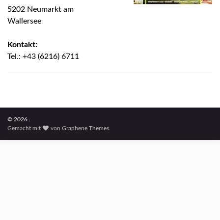
5202 Neumarkt am
Wallersee
Kontakt:
Tel.: +43 (6216) 6711
© 2026 .
Gemacht mit
von
Graphene Themes
.