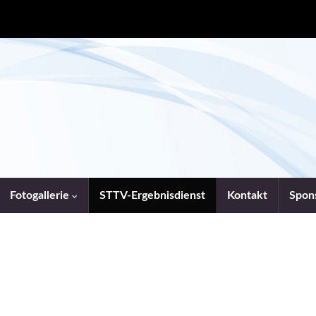
Fotogallerie
STTV-Ergebnisdienst
Kontakt
Spon