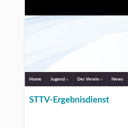
Home
Jugend
Der Verein
News
STTV-Ergebnisdienst