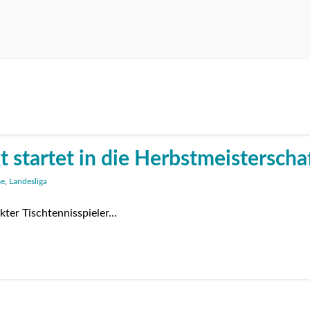
startet in die Herbstmeisterscha
se
,
Landesliga
ter Tischtennisspieler…