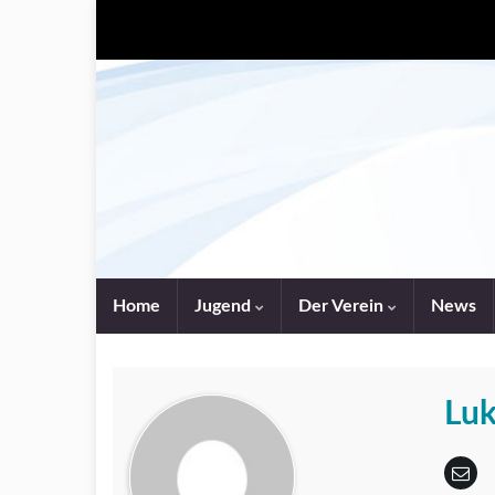
Home
Jugend
Der Verein
News
Luk