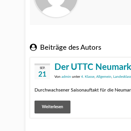
Beiträge des Autors
Der UTTC Neumarkt 
SEP.
21
Von
admin
unter
4. Klasse
,
Allgemein
,
Landesklas
Durchwachsener Saisonauftakt für die Neumark
Weiterlesen